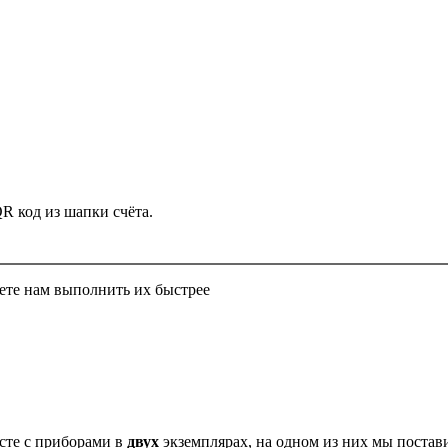
QR код из шапки счёта.
ете нам выполнить их быстрее
есте с приборами в
двух
экземплярах, на одном из них мы постав