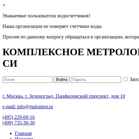
×
Уважаемые пользователи водосчетчиков!
Наша организация не поверяет счетчики воды.
Просим по данному вопросу обращаться в организацию, котор
КОМПЛЕКСНОЕ МЕТРОЛОГ
СИ
Зап
г. Москва. г. Зеленоград. Панфиловский проспект, дом 10
e-mail: info@etalontest.ru
(495) 229-69-16
(499) 735-30-30
Главная
Новости