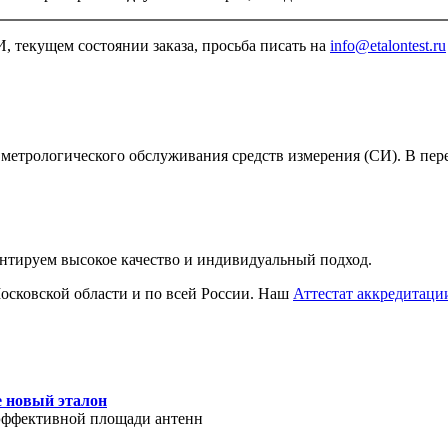
, текущем состоянии заказа, просьба писать на
info@etalontest.ru
метрологического обслуживания средств измерения (СИ). В пер
антируем высокое качество и индивидуальный подход.
сковской области и по всей России. Наш
Аттестат аккредитаци
е новый эталон
эффективной площади антенн