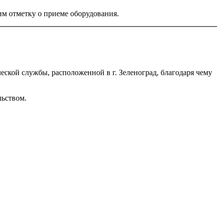
им отметку о приеме оборудования.
ской службы, расположенной в г. Зеленоград, благодаря чему
льством
.