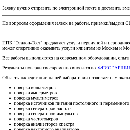
Заявку нужно отправить по электронной почте и доставить вм
По вопросам оформления заявок на работы, приемки/выдачи СИ
НПК "Эталон-Тест" предлагает услуги первичной и периодическ
может оперативно оказывать услуги клиентам из Москвы и Мос
Все работы выполняются на современном оборудовании, опытн
Результаты поверки своевременно вносится во
ФГИС "АРШИ
Область аккредитации нашей лаборатории позволяет нам оказ
поверка вольтметров
поверка амперметров
поверка мультиметров
поверка источников питания постоянного и переменного
поверка генераторов частоты
поверка генераторов импульсов
поверка частотомеров
поверка анализаторов спектра
поверка векторного анализатора