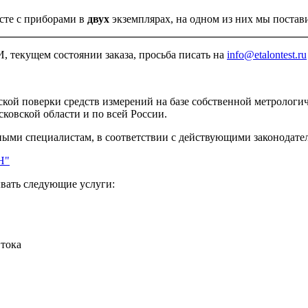
есте с приборами в
двух
экземплярах, на одном из них мы постав
, текущем состоянии заказа, просьба писать на
info@etalontest.ru
ой поверки средств измерений на базе собственной метрологиче
ковской области и по всей России.
ыми специалистам, в соответствии с действующими законодате
Н"
ывать следующие услуги:
 тока