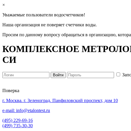
×
Уважаемые пользователи водосчетчиков!
Наша организация не поверяет счетчики воды.
Просим по данному вопросу обращаться в организацию, котор
КОМПЛЕКСНОЕ МЕТРОЛОГ
СИ
Зап
Поверка
г. Москва. г. Зеленоград. Панфиловский проспект, дом 10
e-mail: info@etalontest.ru
(495) 229-69-16
(499) 735-30-30