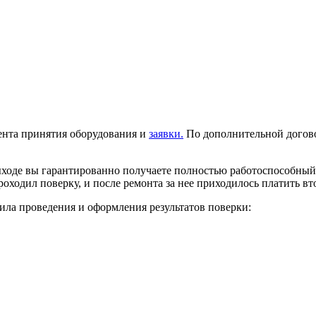
ента принятия оборудования и
заявки.
По дополнительной догов
ходе вы гарантированно получаете полностью работоспособный 
роходил поверку, и после ремонта за нее приходилось платить вт
ла проведения и оформления результатов поверки: